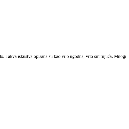
ijelo. Takva iskustva opisana su kao vrlo ugodna, vrlo smirujuća. Mnogi