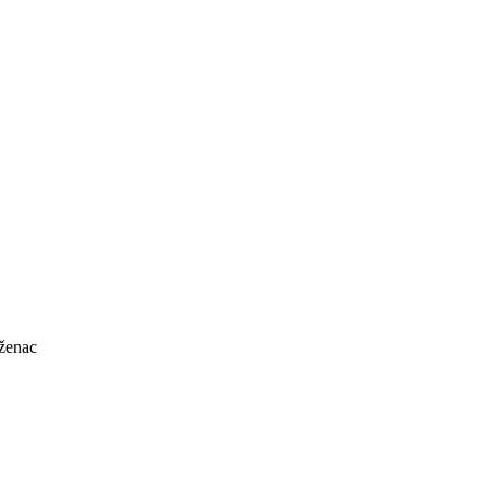
ženac