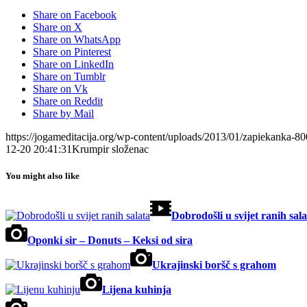
Share on Facebook
Share on X
Share on WhatsApp
Share on Pinterest
Share on LinkedIn
Share on Tumblr
Share on Vk
Share on Reddit
Share by Mail
https://jogameditacija.org/wp-content/uploads/2013/01/zapiekanka-8
12-20 20:41:31
Krumpir složenac
You might also like
Dobrodošli u svijet ranih sala
Oponki sir – Donuts – Keksi od sira
Ukrajinski boršč s grahom
Lijena kuhinja