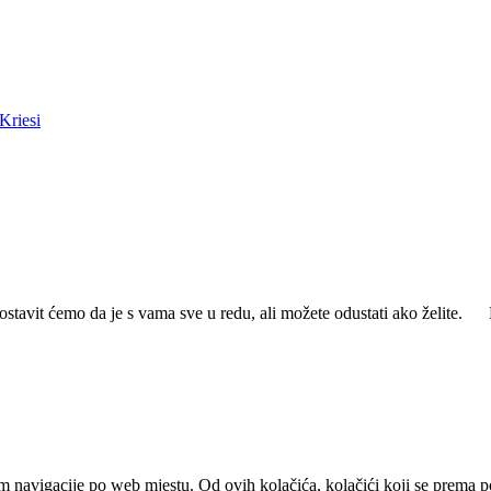
Kriesi
ostavit ćemo da je s vama sve u redu, ali možete odustati ako želite.
m navigacije po web mjestu. Od ovih kolačića, kolačići koji se prema pot