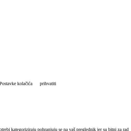
Postavke kolačića
prihvatiti
rebi kategoriziraju pohranjuju se na vaš preglednik jer su bitni za rad