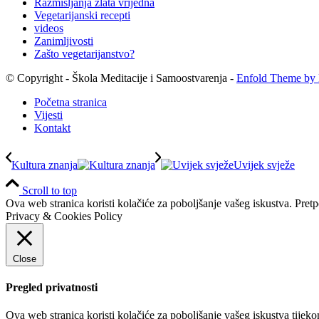
Razmišljanja zlata vrijedna
Vegetarijanski recepti
videos
Zanimljivosti
Zašto vegetarijanstvo?
© Copyright - Škola Meditacije i Samoostvarenja -
Enfold Theme by 
Početna stranica
Vijesti
Kontakt
Kultura znanja
Uvijek svježe
Scroll to top
Ova web stranica koristi kolačiće za poboljšanje vašeg iskustva. Pretp
Privacy & Cookies Policy
Close
Pregled privatnosti
Ova web stranica koristi kolačiće za poboljšanje vašeg iskustva tijeko