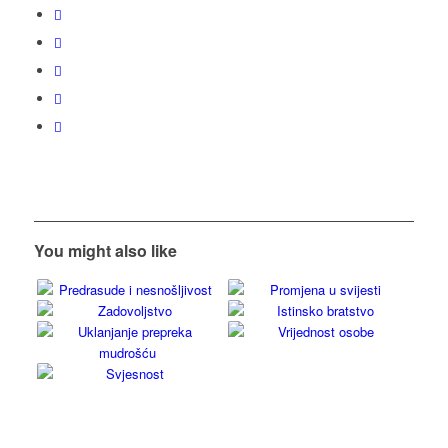
You might also like