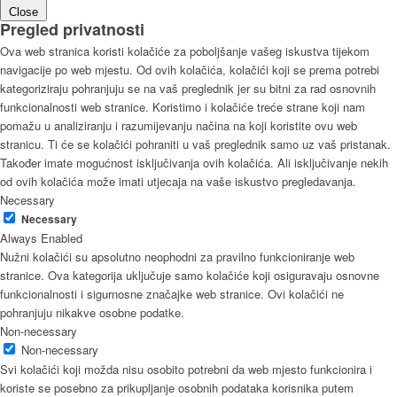
Close
Pregled privatnosti
Ova web stranica koristi kolačiće za poboljšanje vašeg iskustva tijekom
navigacije po web mjestu. Od ovih kolačića, kolačići koji se prema potrebi
kategoriziraju pohranjuju se na vaš preglednik jer su bitni za rad osnovnih
funkcionalnosti web stranice. Koristimo i kolačiće treće strane koji nam
pomažu u analiziranju i razumijevanju načina na koji koristite ovu web
stranicu. Ti će se kolačići pohraniti u vaš preglednik samo uz vaš pristanak.
Također imate mogućnost isključivanja ovih kolačića. Ali isključivanje nekih
od ovih kolačića može imati utjecaja na vaše iskustvo pregledavanja.
Necessary
Necessary
Always Enabled
Nužni kolačići su apsolutno neophodni za pravilno funkcioniranje web
stranice. Ova kategorija uključuje samo kolačiće koji osiguravaju osnovne
funkcionalnosti i sigurnosne značajke web stranice. Ovi kolačići ne
pohranjuju nikakve osobne podatke.
Non-necessary
Non-necessary
Svi kolačići koji možda nisu osobito potrebni da web mjesto funkcionira i
koriste se posebno za prikupljanje osobnih podataka korisnika putem