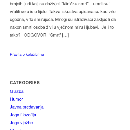
brojnih ljudi koji su doživjeli “kliničku smrt” – umrli su i
vratili se u isto tijelo. Takva iskustva opisana su kao vrlo
ugodna, vrlo smirujuća. Mnogi su istraživači zaključili da
nakon smrti osoba živi u vječnom miru i ljubavi. Je li to
tako? ODGOVOR: “Smrt” […]
Pravila o kolačićima
CATEGORIES
Glazba
Humor
Javna predavanja
Joga filozofija
Joga vježbe