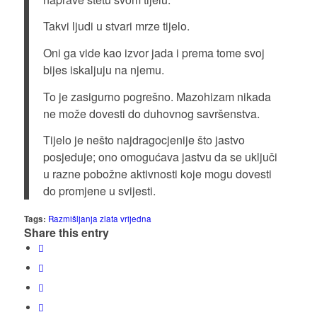
Takvi ljudi u stvari mrze tijelo.
Oni ga vide kao izvor jada i prema tome svoj
bijes iskaljuju na njemu.
To je zasigurno pogrešno. Mazohizam nikada
ne može dovesti do duhovnog savršenstva.
Tijelo je nešto najdragocjenije što jastvo
posjeduje; ono omogućava jastvu da se uključi
u razne pobožne aktivnosti koje mogu dovesti
do promjene u svijesti.
Tags:
Razmišljanja zlata vrijedna
Share this entry