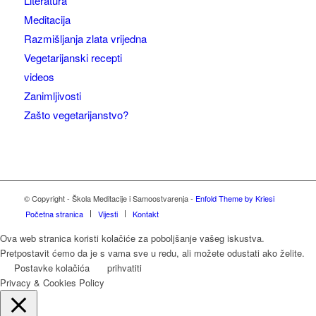
Literatura
Meditacija
Razmišljanja zlata vrijedna
Vegetarijanski recepti
videos
Zanimljivosti
Zašto vegetarijanstvo?
© Copyright - Škola Meditacije i Samoostvarenja -
Enfold Theme by Kriesi
Početna stranica
Vijesti
Kontakt
Ova web stranica koristi kolačiće za poboljšanje vašeg iskustva.
Pretpostavit ćemo da je s vama sve u redu, ali možete odustati ako želite.
Postavke kolačića
prihvatiti
Privacy & Cookies Policy