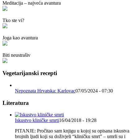
Meditacija – najveća avantura
Tko ste vi?
Joga kao avantura
Biti neustrašiv
Vegetarijanski recepti
Nepoznata Hrvatska: Karlovac
07/05/2024 - 07:30
Literatura
Iskustvo kliničke smrti
16/04/2018 - 19:28
PITANJE: Pročitao sam knjigu u kojoj su opisana iskustva
brojnih ljudi koji su doživjeli “kliničku smrt” – umrli su i