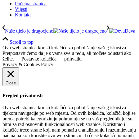
Početna stranica
Vijesti
Kontakt
Naše tijelo je dragocjeno
Deva
Scroll to top
Ova web stranica koristi kolačiće za poboljšanje vašeg iskustva.
Pretpostavit ćemo da je s vama sve u redu, ali možete odustati ako
želite.
Postavke kolačića
prihvatiti
Privacy & Cookies Policy
Close
Pregled privatnosti
Ova web stranica koristi kolačiće za poboljšanje vašeg iskustva
tijekom navigacije po web mjestu. Od ovih kolačića, kolačići koji se
prema potrebi kategoriziraju pohranjuju se na vaš preglednik jer su
bitni za rad osnovnih funkcionalnosti web stranice. Koristimo i
kolačiće treće strane koji nam pomažu u analiziranju i razumijevanju
načina na koji koristite ovu web stranicu. Ti će se kolačići pohraniti