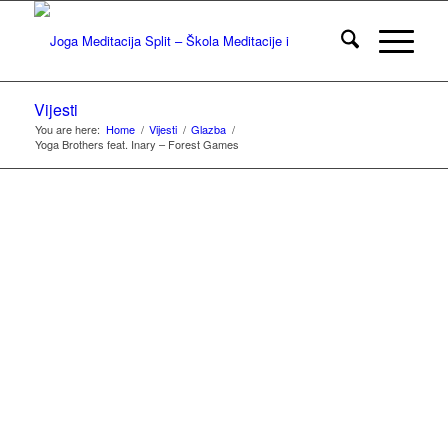
Vijesti
You are here:
Home
/
Vijesti
/
Glazba
/
Yoga Brothers feat. Inary – Forest Games