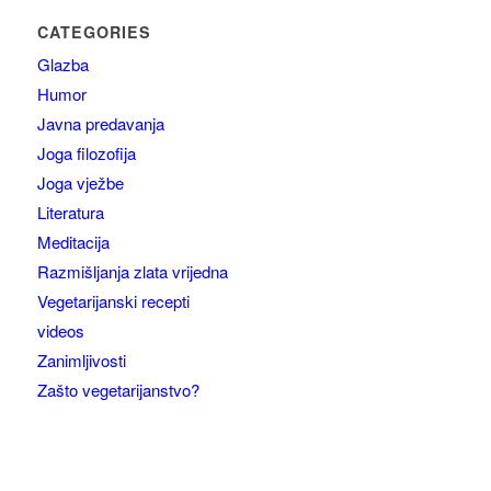
CATEGORIES
Glazba
Humor
Javna predavanja
Joga filozofija
Joga vježbe
Literatura
Meditacija
Razmišljanja zlata vrijedna
Vegetarijanski recepti
videos
Zanimljivosti
Zašto vegetarijanstvo?