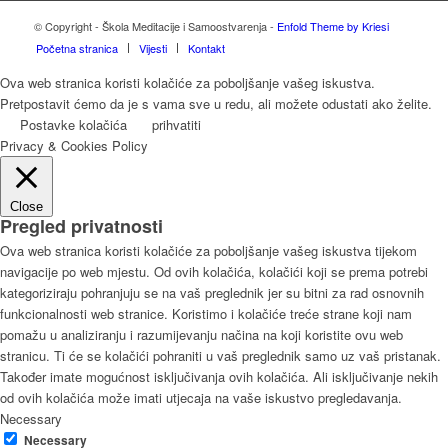
© Copyright - Škola Meditacije i Samoostvarenja -
Enfold Theme by Kriesi
Početna stranica
Vijesti
Kontakt
Ova web stranica koristi kolačiće za poboljšanje vašeg iskustva.
Pretpostavit ćemo da je s vama sve u redu, ali možete odustati ako želite.
Postavke kolačića
prihvatiti
Privacy & Cookies Policy
Close
Pregled privatnosti
Ova web stranica koristi kolačiće za poboljšanje vašeg iskustva tijekom
navigacije po web mjestu. Od ovih kolačića, kolačići koji se prema potrebi
kategoriziraju pohranjuju se na vaš preglednik jer su bitni za rad osnovnih
funkcionalnosti web stranice. Koristimo i kolačiće treće strane koji nam
pomažu u analiziranju i razumijevanju načina na koji koristite ovu web
stranicu. Ti će se kolačići pohraniti u vaš preglednik samo uz vaš pristanak.
Također imate mogućnost isključivanja ovih kolačića. Ali isključivanje nekih
od ovih kolačića može imati utjecaja na vaše iskustvo pregledavanja.
Necessary
Necessary