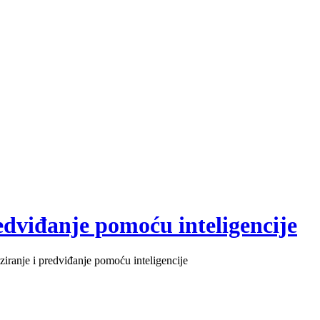
redviđanje pomoću inteligencije
iziranje i predviđanje pomoću inteligencije