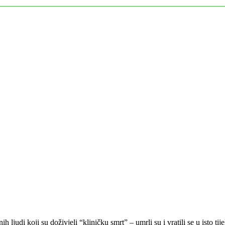
 ljudi koji su doživjeli “kliničku smrt” – umrli su i vratili se u isto t