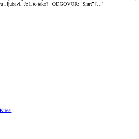
 miru i ljubavi. Je li to tako? ODGOVOR: “Smrt” […]
Kriesi