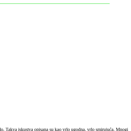
ijelo. Takva iskustva opisana su kao vrlo ugodna, vrlo smirujuća. Mnogi