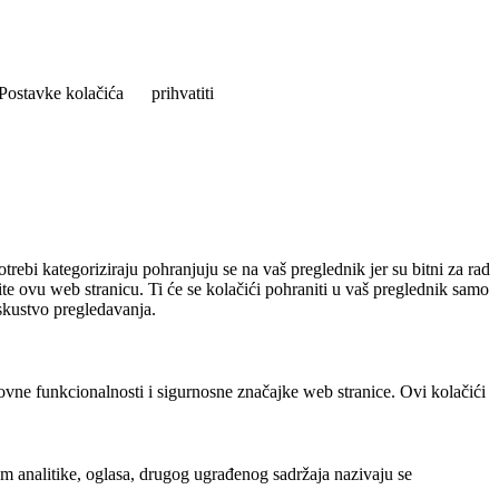
Postavke kolačića
prihvatiti
rebi kategoriziraju pohranjuju se na vaš preglednik jer su bitni za rad
ite ovu web stranicu. Ti će se kolačići pohraniti u vaš preglednik samo
iskustvo pregledavanja.
ovne funkcionalnosti i sigurnosne značajke web stranice. Ovi kolačići
em analitike, oglasa, drugog ugrađenog sadržaja nazivaju se