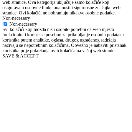
web stranice. Ova kategorija uključuje samo kolačiće koji
osiguravaju osnovne funkcionalnosti i sigurnosne značajke web
stranice. Ovi kolačići ne pohranjuju nikakve osobne podatke.
Non-necessary
Non-necessary
Svi kolačići koji možda nisu osobito potrebni da web mjesto
funkcionira i koriste se posebno za prikupljanje osobnih podataka
korisnika putem analitike, oglasa, drugog ugrađenog sadržaja
nazivaju se nepotrebnim kolačićima. Obvezno je nabaviti pristanak
korisnika prije pokretanja ovih kolačića na vašoj web stranici.
SAVE & ACCEPT