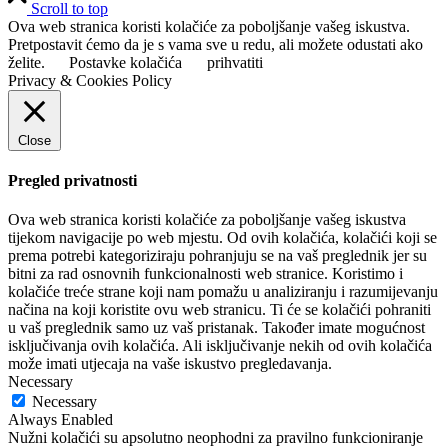
Scroll to top
Ova web stranica koristi kolačiće za poboljšanje vašeg iskustva.
Pretpostavit ćemo da je s vama sve u redu, ali možete odustati ako
želite.
Postavke kolačića
prihvatiti
Privacy & Cookies Policy
Close
Pregled privatnosti
Ova web stranica koristi kolačiće za poboljšanje vašeg iskustva
tijekom navigacije po web mjestu. Od ovih kolačića, kolačići koji se
prema potrebi kategoriziraju pohranjuju se na vaš preglednik jer su
bitni za rad osnovnih funkcionalnosti web stranice. Koristimo i
kolačiće treće strane koji nam pomažu u analiziranju i razumijevanju
načina na koji koristite ovu web stranicu. Ti će se kolačići pohraniti
u vaš preglednik samo uz vaš pristanak. Također imate mogućnost
isključivanja ovih kolačića. Ali isključivanje nekih od ovih kolačića
može imati utjecaja na vaše iskustvo pregledavanja.
Necessary
Necessary
Always Enabled
Nužni kolačići su apsolutno neophodni za pravilno funkcioniranje