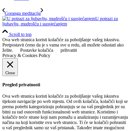
Goranga meditacija
U potrazi za
ljubavlju, mudrošću i suosjećanjem
Scroll to top
Ova web stranica koristi kolačiće za poboljšanje vašeg iskustva.
Pretpostavit ćemo da je s vama sve u redu, ali možete odustati ako
želite.
Postavke kolačića
prihvatiti
Privacy & Cookies Policy
Close
Pregled privatnosti
Ova web stranica koristi kolačiće za poboljšanje vašeg iskustva
tijekom navigacije po web mjestu. Od ovih kolačića, kolačići koji se
prema potrebi kategoriziraju pohranjuju se na vaš preglednik jer su
bitni za rad osnovnih funkcionalnosti web stranice. Koristimo i
kolačiće treće strane koji nam pomažu u analiziranju i razumijevanju
načina na koji koristite ovu web stranicu. Ti će se kolačići pohraniti
u vaš preglednik samo uz vaš pristanak. Također imate mogućnost