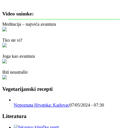
Video snimke:
Meditacija – najveća avantura
Tko ste vi?
Joga kao avantura
Biti neustrašiv
Vegetarijanski recepti
Nepoznata Hrvatska: Karlovac
07/05/2024 - 07:30
Literatura