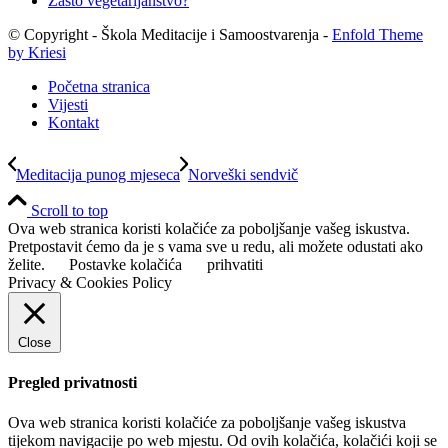
Zašto vegetarijanstvo?
© Copyright - Škola Meditacije i Samoostvarenja -
Enfold Theme
by Kriesi
Početna stranica
Vijesti
Kontakt
Meditacija punog mjeseca
Norveški sendvič
Scroll to top
Ova web stranica koristi kolačiće za poboljšanje vašeg iskustva.
Pretpostavit ćemo da je s vama sve u redu, ali možete odustati ako
želite.
Postavke kolačića
prihvatiti
Privacy & Cookies Policy
Close
Pregled privatnosti
Ova web stranica koristi kolačiće za poboljšanje vašeg iskustva
tijekom navigacije po web mjestu. Od ovih kolačića, kolačići koji se