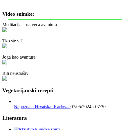
Video snimke:
Meditacija – najveća avantura
Tko ste vi?
Joga kao avantura
Biti neustrašiv
Vegetarijanski recepti
Nepoznata Hrvatska: Karlovac
07/05/2024 - 07:30
Literatura