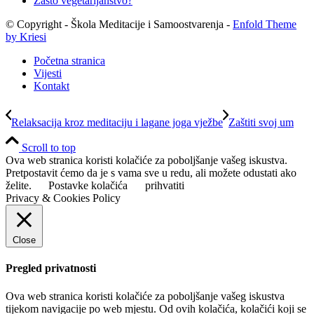
Zašto vegetarijanstvo?
© Copyright - Škola Meditacije i Samoostvarenja -
Enfold Theme
by Kriesi
Početna stranica
Vijesti
Kontakt
Relaksacija kroz meditaciju i lagane joga vježbe
Zaštiti svoj um
Scroll to top
Ova web stranica koristi kolačiće za poboljšanje vašeg iskustva.
Pretpostavit ćemo da je s vama sve u redu, ali možete odustati ako
želite.
Postavke kolačića
prihvatiti
Privacy & Cookies Policy
Close
Pregled privatnosti
Ova web stranica koristi kolačiće za poboljšanje vašeg iskustva
tijekom navigacije po web mjestu. Od ovih kolačića, kolačići koji se