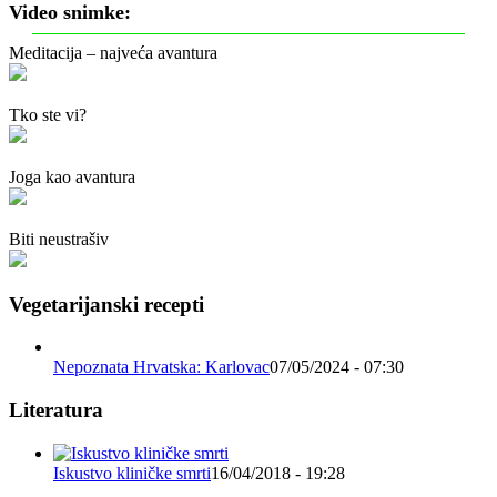
Video snimke:
Meditacija – najveća avantura
Tko ste vi?
Joga kao avantura
Biti neustrašiv
Vegetarijanski recepti
Nepoznata Hrvatska: Karlovac
07/05/2024 - 07:30
Literatura
Iskustvo kliničke smrti
16/04/2018 - 19:28