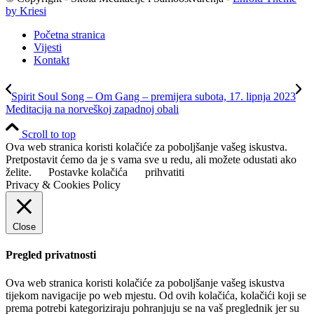
by Kriesi
Početna stranica
Vijesti
Kontakt
Spirit Soul Song – Om Gang – premijera subota, 17. lipnja 2023
Meditacija na norveškoj zapadnoj obali
Scroll to top
Ova web stranica koristi kolačiće za poboljšanje vašeg iskustva.
Pretpostavit ćemo da je s vama sve u redu, ali možete odustati ako
želite.
Postavke kolačića
prihvatiti
Privacy & Cookies Policy
Close
Pregled privatnosti
Ova web stranica koristi kolačiće za poboljšanje vašeg iskustva
tijekom navigacije po web mjestu. Od ovih kolačića, kolačići koji se
prema potrebi kategoriziraju pohranjuju se na vaš preglednik jer su