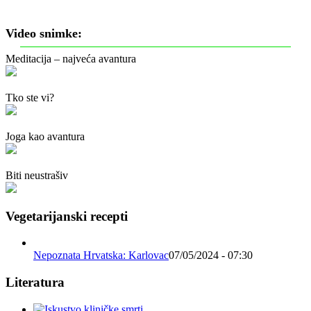
Video snimke:
Meditacija – najveća avantura
Tko ste vi?
Joga kao avantura
Biti neustrašiv
Vegetarijanski recepti
Nepoznata Hrvatska: Karlovac
07/05/2024 - 07:30
Literatura