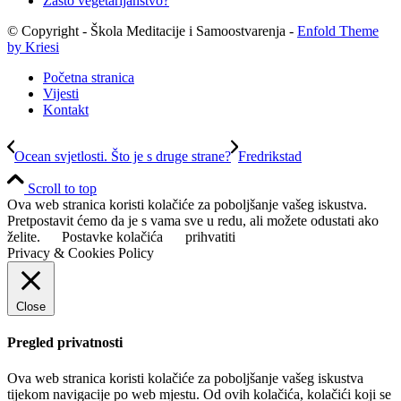
Zašto vegetarijanstvo?
© Copyright - Škola Meditacije i Samoostvarenja -
Enfold Theme
by Kriesi
Početna stranica
Vijesti
Kontakt
Ocean svjetlosti. Što je s druge strane?
Fredrikstad
Scroll to top
Ova web stranica koristi kolačiće za poboljšanje vašeg iskustva.
Pretpostavit ćemo da je s vama sve u redu, ali možete odustati ako
želite.
Postavke kolačića
prihvatiti
Privacy & Cookies Policy
Close
Pregled privatnosti
Ova web stranica koristi kolačiće za poboljšanje vašeg iskustva
tijekom navigacije po web mjestu. Od ovih kolačića, kolačići koji se