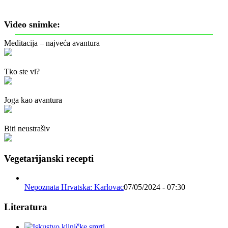
Video snimke:
Meditacija – najveća avantura
Tko ste vi?
Joga kao avantura
Biti neustrašiv
Vegetarijanski recepti
Nepoznata Hrvatska: Karlovac
07/05/2024 - 07:30
Literatura