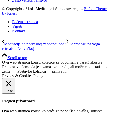
Zašto vegetarijanstvo?
© Copyright - Škola Meditacije i Samoostvarenja -
Enfold Theme
by Kriesi
Početna stranica
Vijesti
Kontakt
Meditacija na norveškoj zapadnoj obali
Dobrodošli na yoga
retreats u Norveškoj
Scroll to top
Ova web stranica koristi kolačiće za poboljšanje vašeg iskustva.
Pretpostavit ćemo da je s vama sve u redu, ali možete odustati ako
želite.
Postavke kolačića
prihvatiti
Privacy & Cookies Policy
Close
Pregled privatnosti
Ova web stranica koristi kolačiće za poboljšanje vašeg iskustva