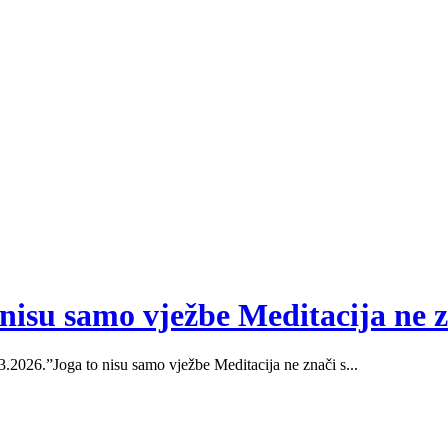
isu samo vježbe Meditacija ne zn
.2026.”Joga to nisu samo vježbe Meditacija ne znači s...