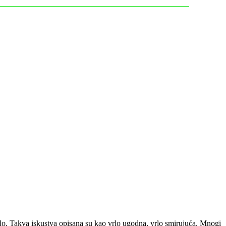
ijelo. Takva iskustva opisana su kao vrlo ugodna, vrlo smirujuća. Mnogi