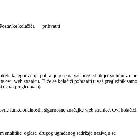
Postavke kolačića
prihvatiti
rebi kategoriziraju pohranjuju se na vaš preglednik jer su bitni za rad
ite ovu web stranicu. Ti će se kolačići pohraniti u vaš preglednik samo
iskustvo pregledavanja.
ovne funkcionalnosti i sigurnosne značajke web stranice. Ovi kolačići
em analitike, oglasa, drugog ugrađenog sadržaja nazivaju se