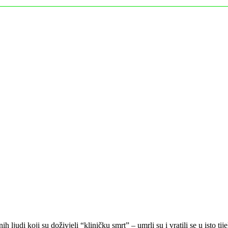
 ljudi koji su doživjeli “kliničku smrt” – umrli su i vratili se u isto t