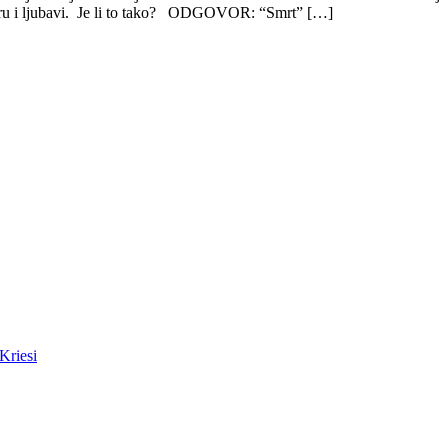
 miru i ljubavi. Je li to tako? ODGOVOR: “Smrt” […]
Kriesi