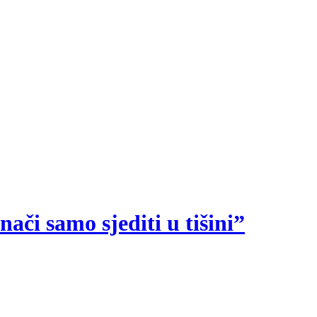
ači samo sjediti u tišini”