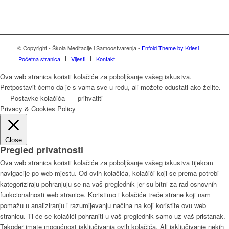
© Copyright - Škola Meditacije i Samoostvarenja -
Enfold Theme by Kriesi
Početna stranica
Vijesti
Kontakt
Ova web stranica koristi kolačiće za poboljšanje vašeg iskustva.
Pretpostavit ćemo da je s vama sve u redu, ali možete odustati ako želite.
Postavke kolačića
prihvatiti
Privacy & Cookies Policy
Close
Pregled privatnosti
Ova web stranica koristi kolačiće za poboljšanje vašeg iskustva tijekom
navigacije po web mjestu. Od ovih kolačića, kolačići koji se prema potrebi
kategoriziraju pohranjuju se na vaš preglednik jer su bitni za rad osnovnih
funkcionalnosti web stranice. Koristimo i kolačiće treće strane koji nam
pomažu u analiziranju i razumijevanju načina na koji koristite ovu web
stranicu. Ti će se kolačići pohraniti u vaš preglednik samo uz vaš pristanak.
Također imate mogućnost isključivanja ovih kolačića. Ali isključivanje nekih