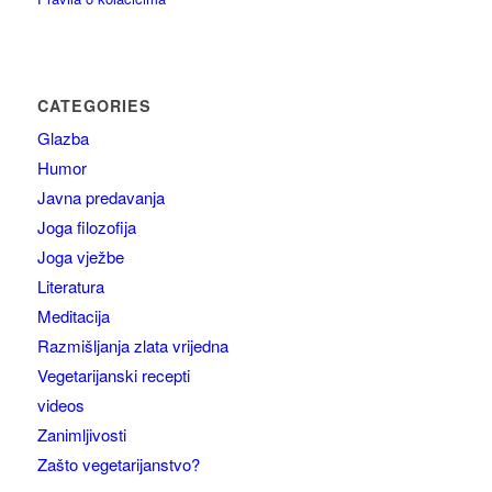
CATEGORIES
Glazba
Humor
Javna predavanja
Joga filozofija
Joga vježbe
Literatura
Meditacija
Razmišljanja zlata vrijedna
Vegetarijanski recepti
videos
Zanimljivosti
Zašto vegetarijanstvo?