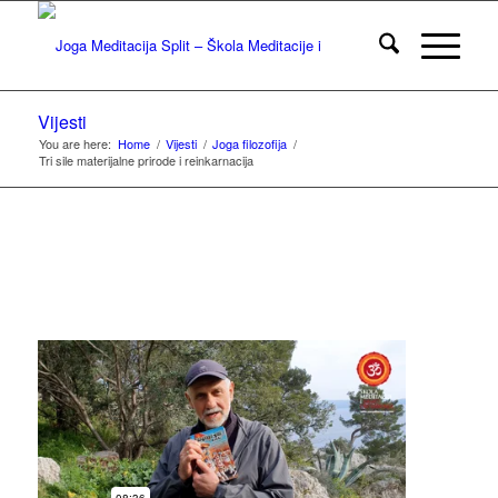
Vijesti
You are here:
Home
/
Vijesti
/
Joga filozofija
/
Tri sile materijalne prirode i reinkarnacija