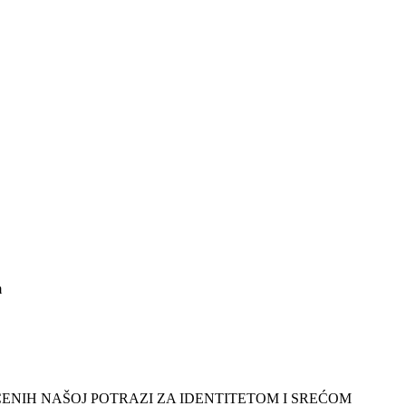
m
ENIH NAŠOJ POTRAZI ZA IDENTITETOM I SREĆOM