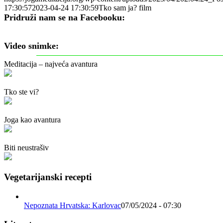
17:30:57
2023-04-24 17:30:59
Tko sam ja? film
Pridruži nam se na Facebooku:
Video snimke:
Meditacija – najveća avantura
Tko ste vi?
Joga kao avantura
Biti neustrašiv
Vegetarijanski recepti
Nepoznata Hrvatska: Karlovac
07/05/2024 - 07:30