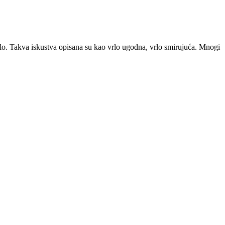
ijelo. Takva iskustva opisana su kao vrlo ugodna, vrlo smirujuća. Mnogi