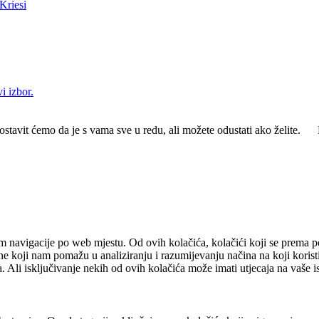
Kriesi
i izbor.
ostavit ćemo da je s vama sve u redu, ali možete odustati ako želite.
m navigacije po web mjestu. Od ovih kolačića, kolačići koji se prema pot
ne koji nam pomažu u analiziranju i razumijevanju načina na koji korist
. Ali isključivanje nekih od ovih kolačića može imati utjecaja na vaše 