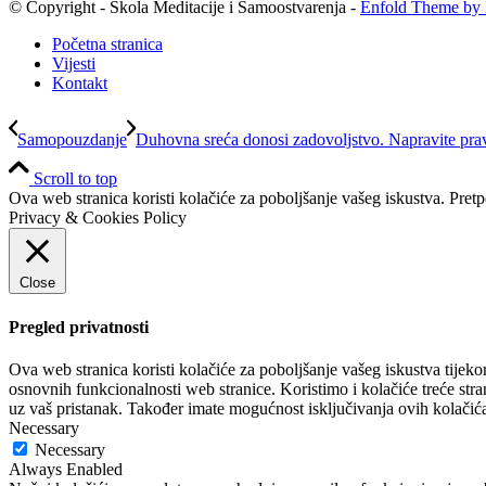
© Copyright - Škola Meditacije i Samoostvarenja -
Enfold Theme by 
Početna stranica
Vijesti
Kontakt
Samopouzdanje
Duhovna sreća donosi zadovoljstvo. Napravite prav
Scroll to top
Ova web stranica koristi kolačiće za poboljšanje vašeg iskustva. Pretp
Privacy & Cookies Policy
Close
Pregled privatnosti
Ova web stranica koristi kolačiće za poboljšanje vašeg iskustva tijeko
osnovnih funkcionalnosti web stranice. Koristimo i kolačiće treće stra
uz vaš pristanak. Također imate mogućnost isključivanja ovih kolačića
Necessary
Necessary
Always Enabled