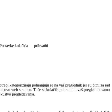
Postavke kolačića
prihvatiti
rebi kategoriziraju pohranjuju se na vaš preglednik jer su bitni za rad
ite ovu web stranicu. Ti će se kolačići pohraniti u vaš preglednik samo
iskustvo pregledavanja.