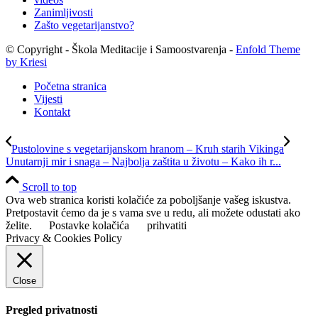
Zanimljivosti
Zašto vegetarijanstvo?
© Copyright - Škola Meditacije i Samoostvarenja -
Enfold Theme
by Kriesi
Početna stranica
Vijesti
Kontakt
Pustolovine s vegetarijanskom hranom – Kruh starih Vikinga
Unutarnji mir i snaga – Najbolja zaštita u životu – Kako ih r...
Scroll to top
Ova web stranica koristi kolačiće za poboljšanje vašeg iskustva.
Pretpostavit ćemo da je s vama sve u redu, ali možete odustati ako
želite.
Postavke kolačića
prihvatiti
Privacy & Cookies Policy
Close
Pregled privatnosti