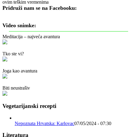
ovim teškim vremenima
Pridruži nam se na Facebooku:
Video snimke:
Meditacija – najveća avantura
Tko ste vi?
Joga kao avantura
Biti neustrašiv
Vegetarijanski recepti
Nepoznata Hrvatska: Karlovac
07/05/2024 - 07:30
Literatura