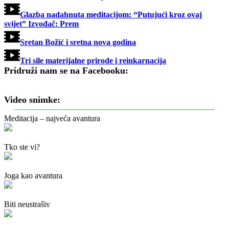
Glazba nadahnuta meditacijom: “Putujući kroz ovaj
svijet” Izvođač: Prem
Sretan Božić i sretna nova godina
Tri sile materijalne prirode i reinkarnacija
Pridruži nam se na Facebooku:
Video snimke:
Meditacija – najveća avantura
Tko ste vi?
Joga kao avantura
Biti neustrašiv