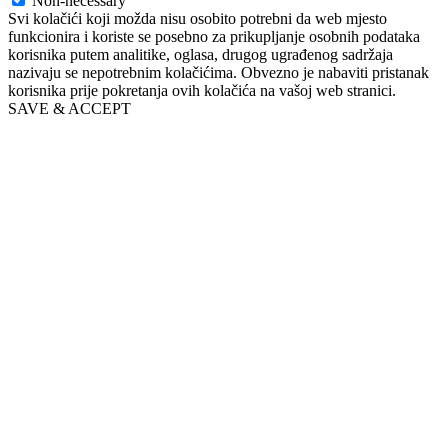
Non-necessary
Svi kolačići koji možda nisu osobito potrebni da web mjesto
funkcionira i koriste se posebno za prikupljanje osobnih podataka
korisnika putem analitike, oglasa, drugog ugrađenog sadržaja
nazivaju se nepotrebnim kolačićima. Obvezno je nabaviti pristanak
korisnika prije pokretanja ovih kolačića na vašoj web stranici.
SAVE & ACCEPT