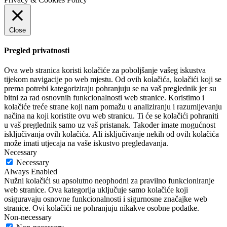
Close
Pregled privatnosti
Ova web stranica koristi kolačiće za poboljšanje vašeg iskustva
tijekom navigacije po web mjestu. Od ovih kolačića, kolačići koji se
prema potrebi kategoriziraju pohranjuju se na vaš preglednik jer su
bitni za rad osnovnih funkcionalnosti web stranice. Koristimo i
kolačiće treće strane koji nam pomažu u analiziranju i razumijevanju
načina na koji koristite ovu web stranicu. Ti će se kolačići pohraniti
u vaš preglednik samo uz vaš pristanak. Također imate mogućnost
isključivanja ovih kolačića. Ali isključivanje nekih od ovih kolačića
može imati utjecaja na vaše iskustvo pregledavanja.
Necessary
Necessary
Always Enabled
Nužni kolačići su apsolutno neophodni za pravilno funkcioniranje
web stranice. Ova kategorija uključuje samo kolačiće koji
osiguravaju osnovne funkcionalnosti i sigurnosne značajke web
stranice. Ovi kolačići ne pohranjuju nikakve osobne podatke.
Non-necessary