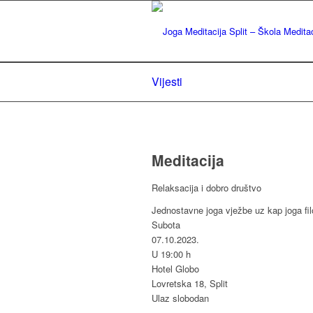
Vijesti
Meditacija
Relaksacija i dobro društvo
Jednostavne joga vježbe uz kap joga fil
Subota
07.10.2023.
U 19:00 h
Hotel Globo
Lovretska 18, Split
Ulaz slobodan