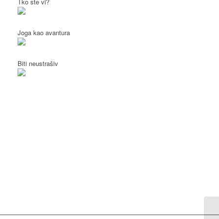
Tko ste vi?
Joga kao avantura
Biti neustrašiv