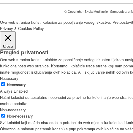
© Copyright - Škola Meditacije i Samoostvarenj
Ova web stranica koristi kolačiće za poboljšanje vašeg iskustva. Pretpostavi
Privacy & Cookies Policy
Close
Pregled privatnosti
Ova web stranica koristi kolačiće za poboljšanje vašeg iskustva tijekom navig
funkcionalnosti web stranice. Koristimo i kolačiće treće strane koji nam pomaž
imate mogućnost isključivanja ovih kolačića. Ali isključivanje nekih od ovih 
Necessary
Necessary
Always Enabled
Nužni kolačići su apsolutno neophodni za pravilno funkcioniranje web stranic
osobne podatke.
Non-necessary
Non-necessary
Svi kolačići koji možda nisu osobito potrebni da web mjesto funkcionira i ko
Obvezno je nabaviti pristanak korisnika prije pokretanja ovih kolačića na vašo