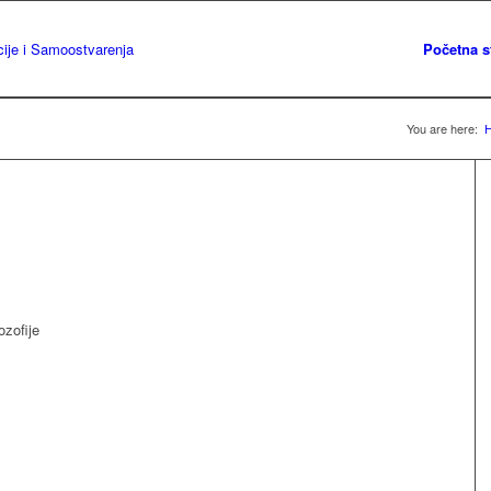
Početna s
You are here:
ozofije