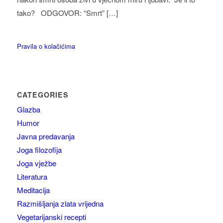
tako? ODGOVOR: “Smrt” […]
Pravila o kolačićima
CATEGORIES
Glazba
Humor
Javna predavanja
Joga filozofija
Joga vježbe
Literatura
Meditacija
Razmišljanja zlata vrijedna
Vegetarijanski recepti