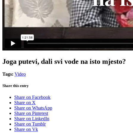
Joga putevi, dali svi vode na isto mjesto?
Tags:
Video
Share this entry
Share on Facebook
Share on X
Share on WhatsApp
Share on Pinterest
Share on LinkedIn
Share on Tumblr
Share on Vk