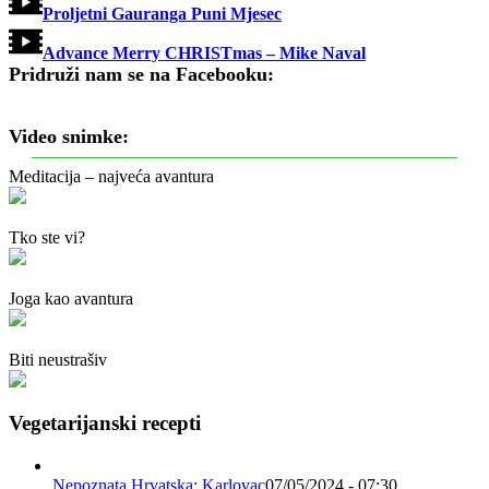
Proljetni Gauranga Puni Mjesec
Advance Merry CHRISTmas – Mike Naval
Pridruži nam se na Facebooku:
Video snimke:
Meditacija – najveća avantura
Tko ste vi?
Joga kao avantura
Biti neustrašiv
Vegetarijanski recepti
Nepoznata Hrvatska: Karlovac
07/05/2024 - 07:30