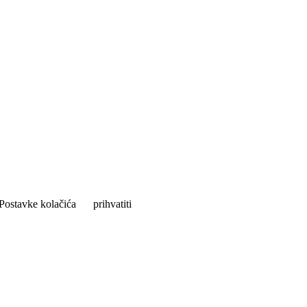
Postavke kolačića
prihvatiti