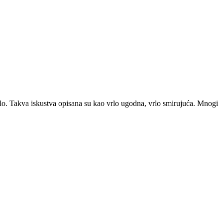
ijelo. Takva iskustva opisana su kao vrlo ugodna, vrlo smirujuća. Mnogi