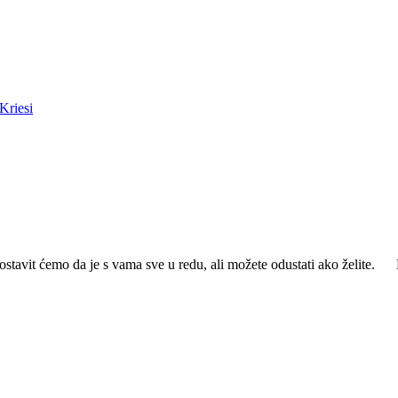
Kriesi
ostavit ćemo da je s vama sve u redu, ali možete odustati ako želite.