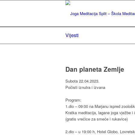
Vijesti
Dan planeta Zemlje
Subota 22.04.2023.
Počisti iznutra i izvana
Program:
1.dio – 09:00 na Marjanu ispred zoološk
Kratka meditacija, lagane joga vježbe i
(gratis vrećice za smeće i rukavice)
2.dio – u 19:00 h, Hotel Globo, Lovretsk