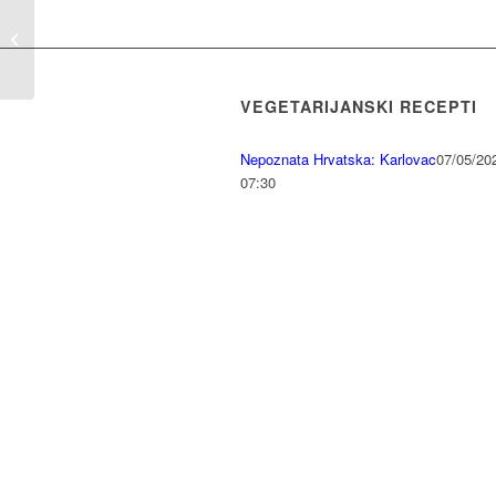
Intuicija
VEGETARIJANSKI RECEPTI
Nepoznata Hrvatska: Karlovac
07/05/202
07:30