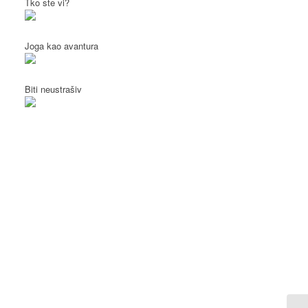
Tko ste vi?
Joga kao avantura
Biti neustrašiv