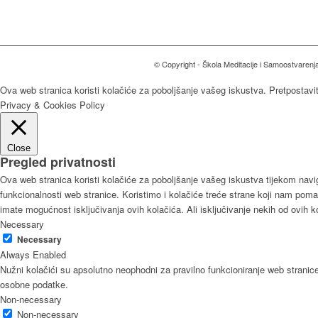
© Copyright - Škola Meditacije i Samoostvarenj
Ova web stranica koristi kolačiće za poboljšanje vašeg iskustva. Pretpostavi
Privacy & Cookies Policy
Close
Pregled privatnosti
Ova web stranica koristi kolačiće za poboljšanje vašeg iskustva tijekom navig
funkcionalnosti web stranice. Koristimo i kolačiće treće strane koji nam pomaž
imate mogućnost isključivanja ovih kolačića. Ali isključivanje nekih od ovih 
Necessary
Necessary
Always Enabled
Nužni kolačići su apsolutno neophodni za pravilno funkcioniranje web stranic
osobne podatke.
Non-necessary
Non-necessary