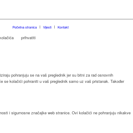
Početna stranica
Vijesti
Kontakt
kolačića
prihvatiti
ziraju pohranjuju se na vaš preglednik jer su bitni za rad osnovnih
 će se kolačići pohraniti u vaš preglednik samo uz vaš pristanak. Također
nosti i sigurnosne značajke web stranice. Ovi kolačići ne pohranjuju nikakve