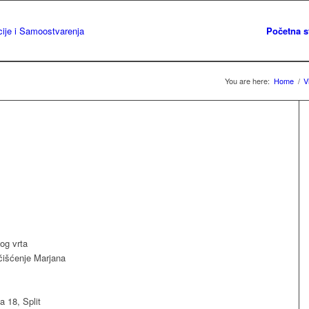
Početna s
You are here:
Home
/
Vi
og vrta
 čišćenje Marjana
a 18, Split