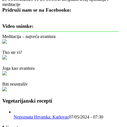
meditacije
Pridruži nam se na Facebooku:
Video snimke:
Meditacija – najveća avantura
Tko ste vi?
Joga kao avantura
Biti neustrašiv
Vegetarijanski recepti
Nepoznata Hrvatska: Karlovac
07/05/2024 - 07:30