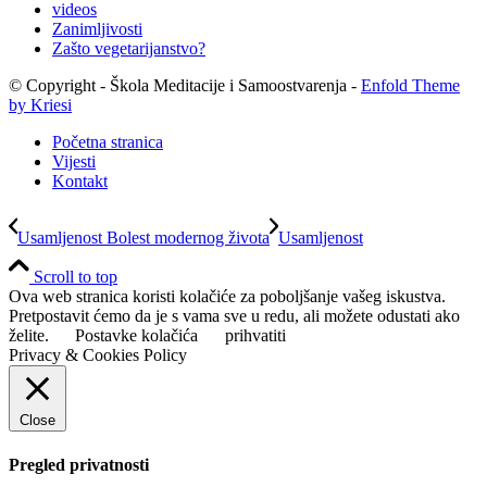
videos
Zanimljivosti
Zašto vegetarijanstvo?
© Copyright - Škola Meditacije i Samoostvarenja -
Enfold Theme
by Kriesi
Početna stranica
Vijesti
Kontakt
Usamljenost Bolest modernog života
Usamljenost
Scroll to top
Ova web stranica koristi kolačiće za poboljšanje vašeg iskustva.
Pretpostavit ćemo da je s vama sve u redu, ali možete odustati ako
želite.
Postavke kolačića
prihvatiti
Privacy & Cookies Policy
Close
Pregled privatnosti