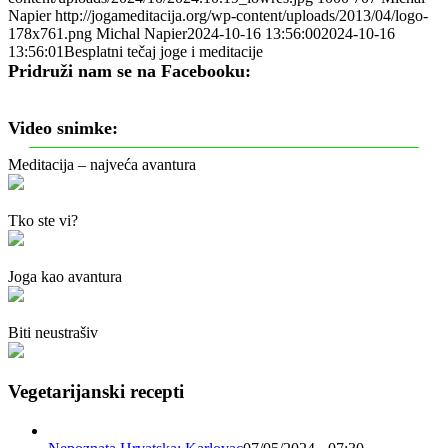
Napier
http://jogameditacija.org/wp-content/uploads/2013/04/logo-
178x761.png
Michal Napier
2024-10-16 13:56:00
2024-10-16
13:56:01
Besplatni tečaj joge i meditacije
Pridruži nam se na Facebooku:
Video snimke:
Meditacija – najveća avantura
Tko ste vi?
Joga kao avantura
Biti neustrašiv
Vegetarijanski recepti