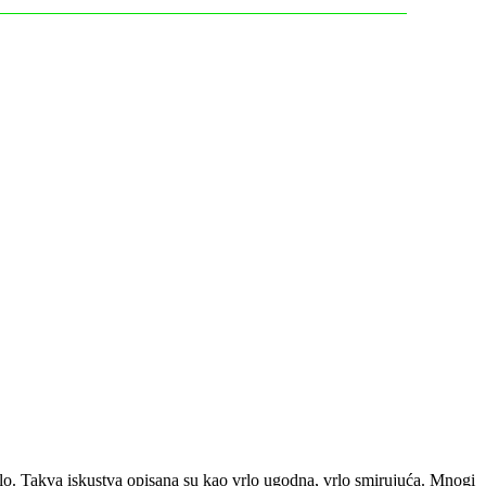
ijelo. Takva iskustva opisana su kao vrlo ugodna, vrlo smirujuća. Mnogi