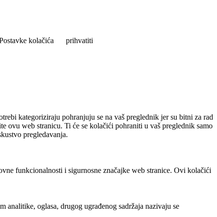
Postavke kolačića
prihvatiti
rebi kategoriziraju pohranjuju se na vaš preglednik jer su bitni za rad
ite ovu web stranicu. Ti će se kolačići pohraniti u vaš preglednik samo
iskustvo pregledavanja.
ovne funkcionalnosti i sigurnosne značajke web stranice. Ovi kolačići
em analitike, oglasa, drugog ugrađenog sadržaja nazivaju se