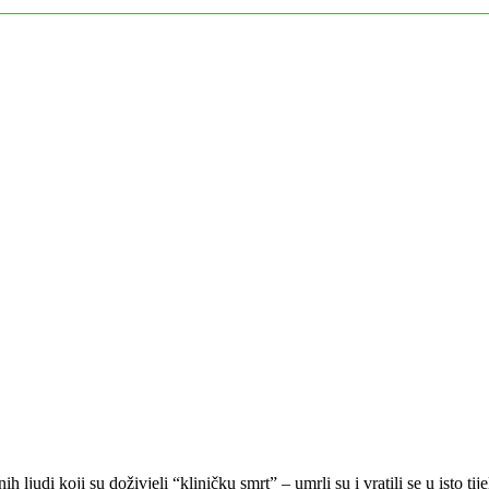
 ljudi koji su doživjeli “kliničku smrt” – umrli su i vratili se u isto t