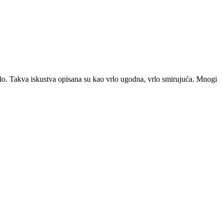
ijelo. Takva iskustva opisana su kao vrlo ugodna, vrlo smirujuća. Mnogi