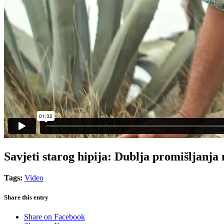
Savjeti starog hipija: Dublja promišljanja
Tags:
Video
Share this entry
Share on Facebook