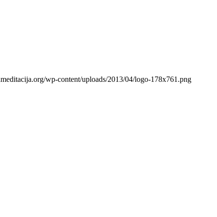
gameditacija.org/wp-content/uploads/2013/04/logo-178x761.png