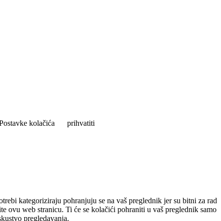
Postavke kolačića
prihvatiti
rebi kategoriziraju pohranjuju se na vaš preglednik jer su bitni za rad
ite ovu web stranicu. Ti će se kolačići pohraniti u vaš preglednik samo
iskustvo pregledavanja.