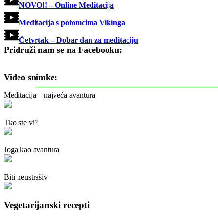
NOVO!! – Online Meditacija
Meditacija s potomcima Vikinga
Četvrtak – Dobar dan za meditaciju
Pridruži nam se na Facebooku:
Video snimke:
Meditacija – najveća avantura
Tko ste vi?
Joga kao avantura
Biti neustrašiv
Vegetarijanski recepti